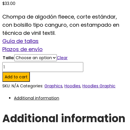
$
33.00
Chompa de algodón fleece, corte estándar,
con bolsillo tipo canguro, con estampado en
técnica de vinil textil.
Guía de tallas
Plazos de envío
Talla
Clear
Closed
Electric
Add to cart
Blue
SKU:
N/A
Categories:
Graphics
,
Hoodies
,
Hoodies Graphic
Hoodie.
Additional information
quantity
Additional information