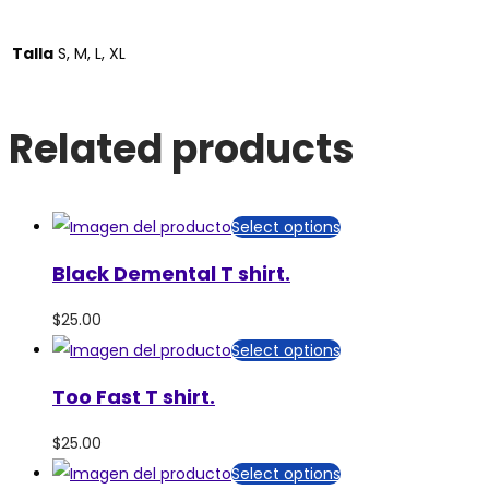
Talla
S, M, L, XL
Related products
Select options
Black Demental T shirt.
$
25.00
Select options
Too Fast T shirt.
$
25.00
Select options