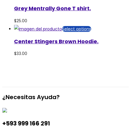
Grey Mentrally Gone T shirt.
$
25.00
Select options
Center Stingers Brown Hoodie.
$
33.00
¿Necesitas Ayuda?
+593 999 166 291