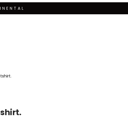
INENTAL
shirt.
shirt.