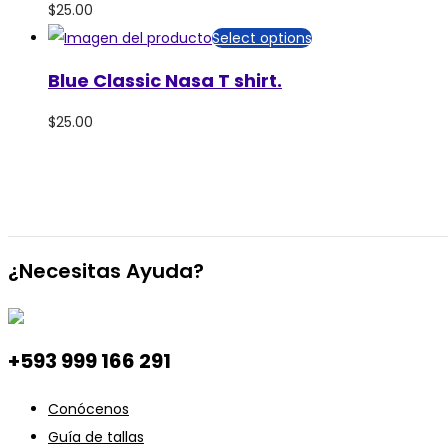
$
25.00
Select options
Blue Classic Nasa T shirt.
$
25.00
¿Necesitas Ayuda?
+593 999 166 291
Conócenos
Guía de tallas