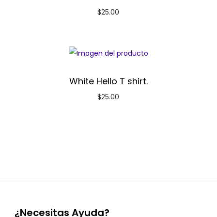
$
25.00
White Hello T shirt.
$
25.00
¿Necesitas Ayuda?