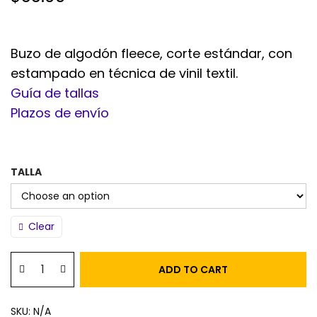
Buzo de algodón fleece, corte estándar, con
estampado en técnica de vinil textil.
Guía de tallas
Plazos de envío
TALLA
Clear
ADD TO CART
SKU:
N/A