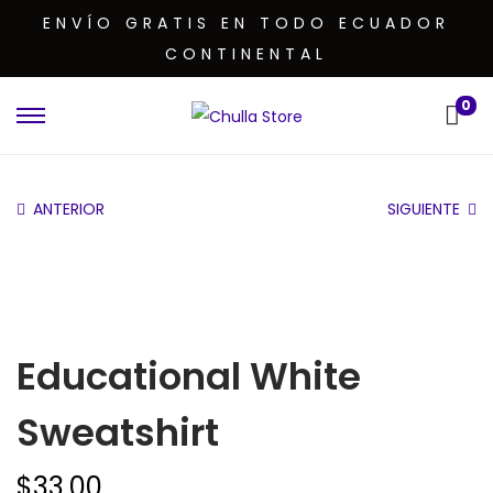
ENVÍO GRATIS EN TODO ECUADOR
CONTINENTAL
0
ANTERIOR
SIGUIENTE
Educational White
Sweatshirt
$
33.00