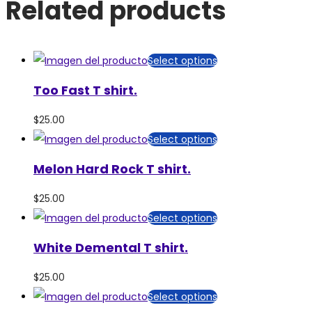
Related products
Select options
Too Fast T shirt.
$
25.00
Select options
Melon Hard Rock T shirt.
$
25.00
Select options
White Demental T shirt.
$
25.00
Select options