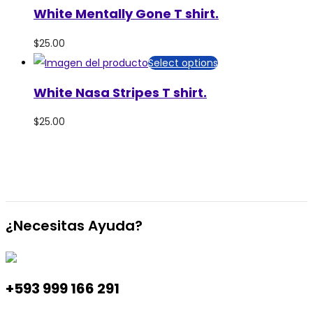
White Mentally Gone T shirt.
$
25.00
Select options
White Nasa Stripes T shirt.
$
25.00
¿Necesitas Ayuda?
+593 999 166 291