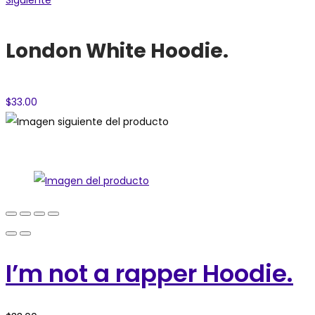
Siguiente
London White Hoodie.
$
33.00
I’m not a rapper Hoodie.