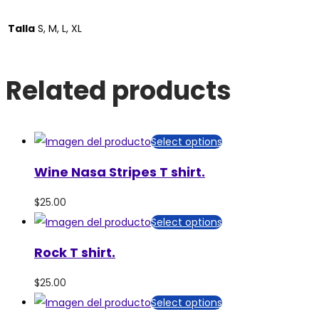
Talla
S, M, L, XL
Related products
Select options
Wine Nasa Stripes T shirt.
$
25.00
Select options
Rock T shirt.
$
25.00
Select options