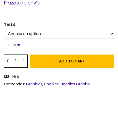
Plazos de envío
TALLA
Clear
ADD TO CART
SKU:
N/A
Categories:
Graphics
,
Hoodies
,
Hoodies Graphic