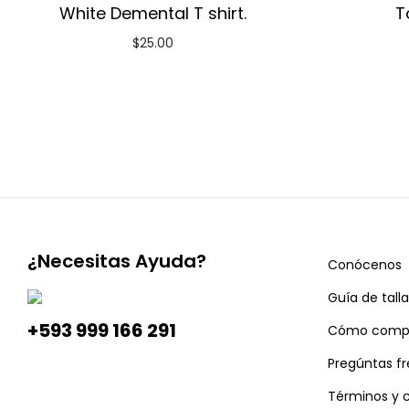
White Demental T shirt.
T
$
25.00
¿Necesitas Ayuda?
Conócenos
Guía de talla
+593 999 166 291
Cómo comp
Pregúntas f
Términos y 