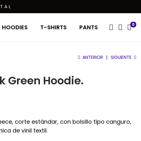
TAL
0
HOODIES
T-SHIRTS
PANTS
ANTERIOR
SIGUIENTE
k Green Hoodie.
ce, corte estándar, con bolsillo tipo canguro,
a de vinil textil.