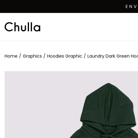
EN
Home
/
Graphics
/
Hoodies Graphic
/
Laundry Dark Green Hoo