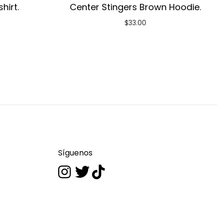
hirt.
Center Stingers Brown Hoodie.
$
33.00
Síguenos