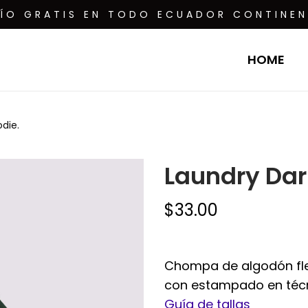
VÍO GRATIS EN TODO ECUADOR CONTINEN
HOME
die.
Laundry Dar
$
33.00
Chompa de algodón flee
con estampado en técnic
Guía de tallas