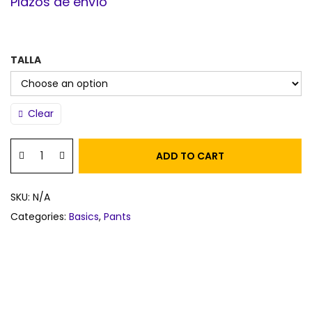
Plazos de envío
TALLA
Clear
ADD TO CART
SKU:
N/A
Categories:
Basics
,
Pants