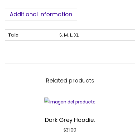
Additional information
Talla
S, M, L, XL
Related products
Dark Grey Hoodie.
$
31.00