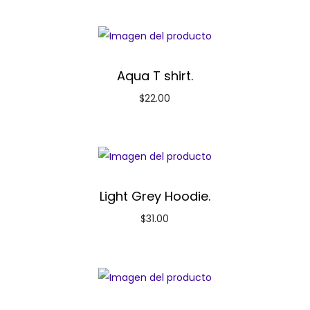
Aqua T shirt.
$
22.00
Light Grey Hoodie.
$
31.00