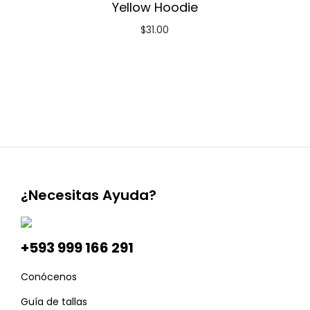
Yellow Hoodie
$
31.00
¿Necesitas Ayuda?
+593 999 166 291
Conócenos
Guía de tallas