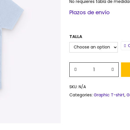
No requieres tabla de medidas
Plazos de envío
TALLA
SKU:
N/A
Categories:
Graphic T-shirt
,
G