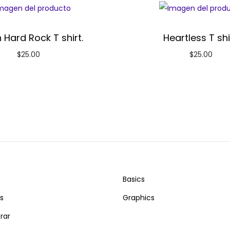
 Hard Rock T shirt.
Heartless T shi
$
25.00
$
25.00
Basics
s
Graphics
rar