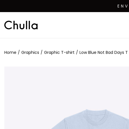
EN
Home
/
Graphics
/
Graphic T-shirt
/
Low Blue Not Bad Days T s