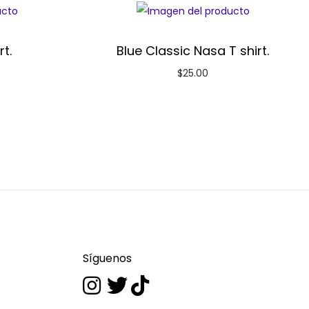
rt.
Blue Classic Nasa T shirt.
$
25.00
Síguenos