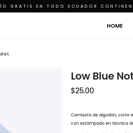
VÍO GRATIS EN TODO ECUADOR CONTINEN
HOME
hirt.
Low Blue Not
$
25.00
Camiseta de algodón, corte e
con estampado en técnica de v