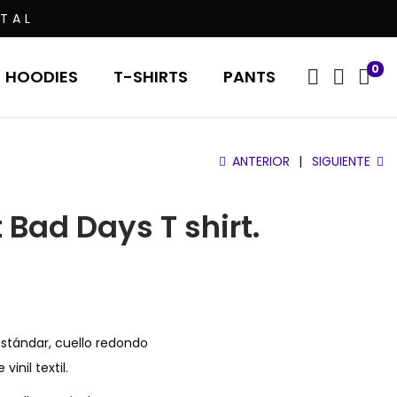
TAL
0
HOODIES
T-SHIRTS
PANTS
ANTERIOR
SIGUIENTE
 Bad Days T shirt.
stándar, cuello redondo
inil textil.