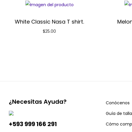
White Classic Nasa T shirt.
Melon
$
25.00
¿Necesitas Ayuda?
Conócenos
Guía de talla
+593 999 166 291
Cómo comp