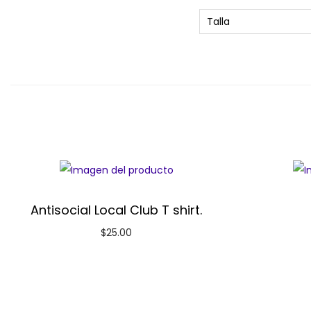
Talla
Antisocial Local Club T shirt.
$
25.00