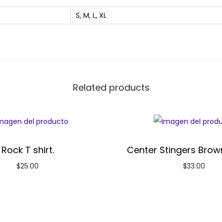
S, M, L, XL
Related products
Rock T shirt.
Center Stingers Brow
$
25.00
$
33.00