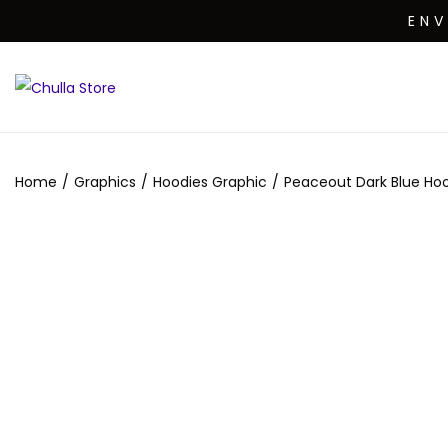
EN
Home
/
Graphics
/
Hoodies Graphic
/
Peaceout Dark Blue Ho