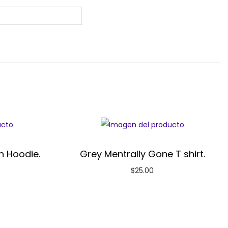
n Hoodie.
Grey Mentrally Gone T shirt.
$
25.00