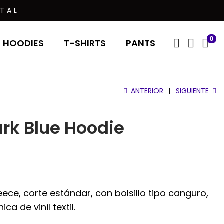
TAL
0
HOODIES
T-SHIRTS
PANTS
ANTERIOR
SIGUIENTE
rk Blue Hoodie
ce, corte estándar, con bolsillo tipo canguro,
a de vinil textil.