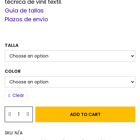
técnica de vinil textil.
Guía de tallas
Plazos de envío
TALLA
COLOR
Clear
ADD TO CART
SKU:
N/A