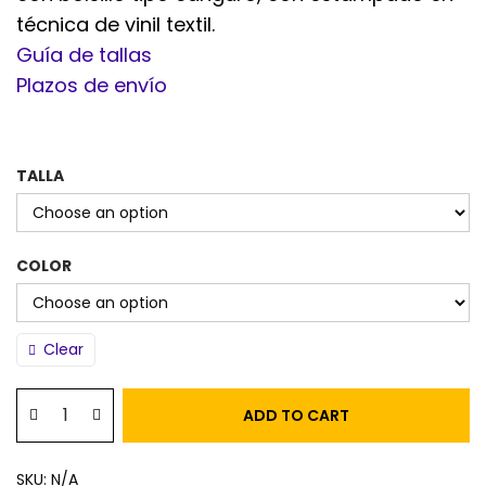
técnica de vinil textil.
Guía de tallas
Plazos de envío
TALLA
COLOR
Clear
ADD TO CART
SKU:
N/A