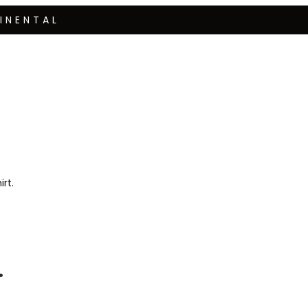
INENTAL
rt.
.