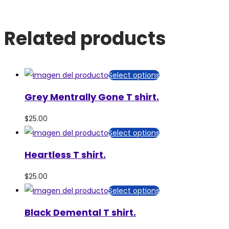
Related products
Select options
Grey Mentrally Gone T shirt.
$
25.00
Select options
Heartless T shirt.
$
25.00
Select options
Black Demental T shirt.