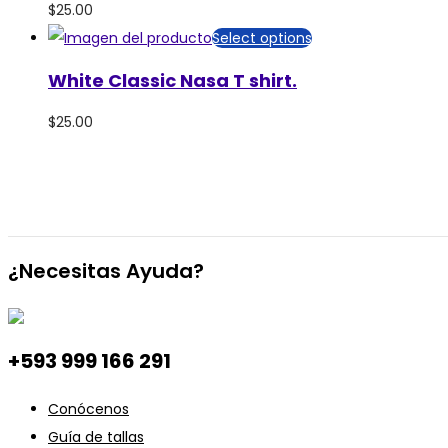
$
25.00
Select options
White Classic Nasa T shirt.
$
25.00
¿Necesitas Ayuda?
+593 999 166 291
Conócenos
Guía de tallas