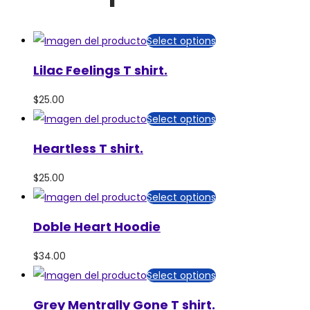
Select options
Lilac Feelings T shirt.
$
25.00
Select options
Heartless T shirt.
$
25.00
Select options
Doble Heart Hoodie
$
34.00
Select options
Grey Mentrally Gone T shirt.