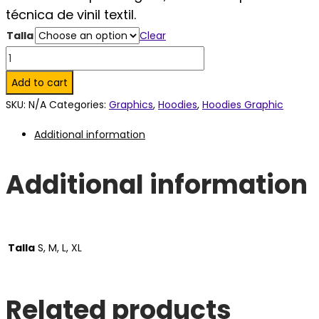
técnica de vinil textil.
Talla
Clear
Solong
Blue
Add to cart
Hoodie.
SKU:
N/A
Categories:
Graphics
,
Hoodies
,
Hoodies Graphic
quantity
Additional information
Additional information
Talla
S, M, L, XL
Related products