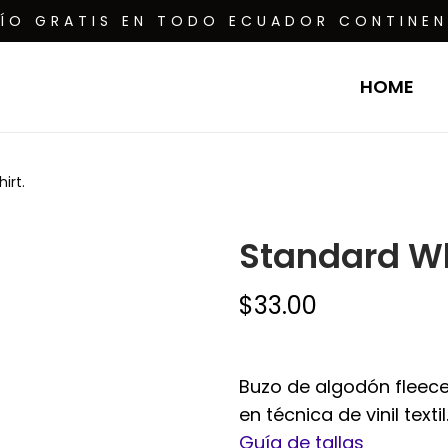
VÍO GRATIS EN TODO ECUADOR CONTINEN
HOME
irt.
Standard Wh
$
33.00
Buzo de algodón fleece
en técnica de vinil textil
Guía de tallas