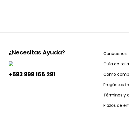
¿Necesitas Ayuda?
Conócenos
Guía de talla
+593 999 166 291
Cómo comp
Pregúntas f
Términos y 
Plazos de en