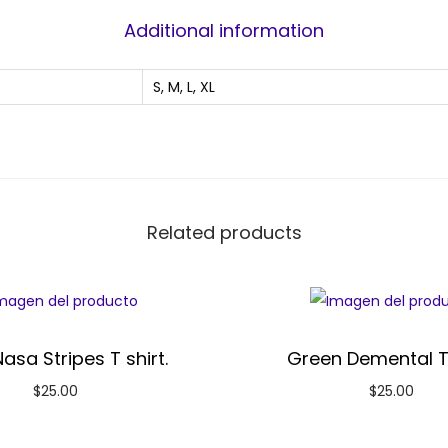
Additional information
S, M, L, XL
Related products
asa Stripes T shirt.
Green Demental T 
$
25.00
$
25.00