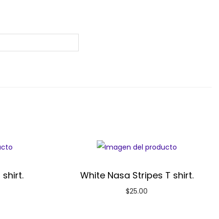
shirt.
White Nasa Stripes T shirt.
$
25.00