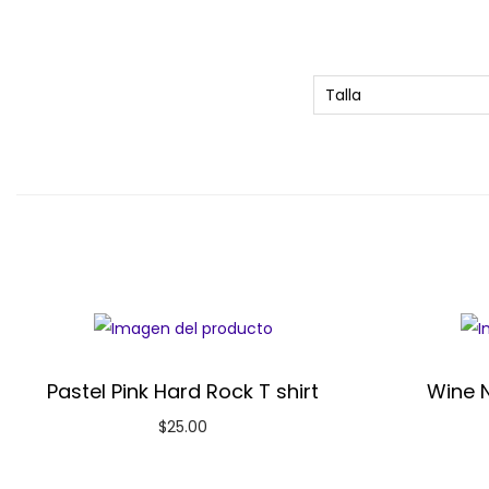
Talla
Pastel Pink Hard Rock T shirt
Wine N
$
25.00