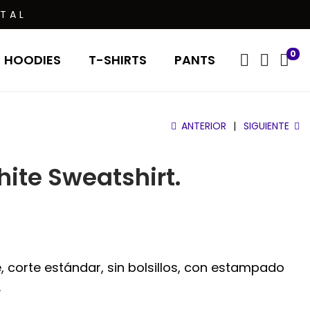
TAL
0
HOODIES
T-SHIRTS
PANTS
ANTERIOR
SIGUIENTE
ite Sweatshirt.
, corte estándar, sin bolsillos, con estampado
.