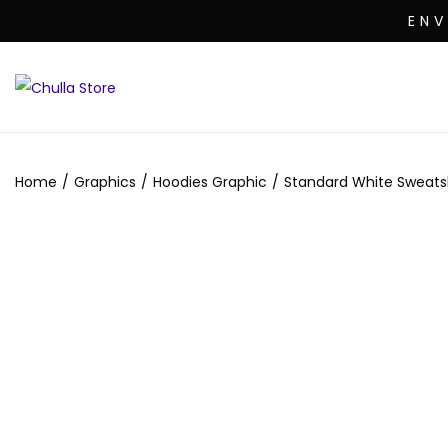
EN
Home
/
Graphics
/
Hoodies Graphic
/
Standard White Sweatsh