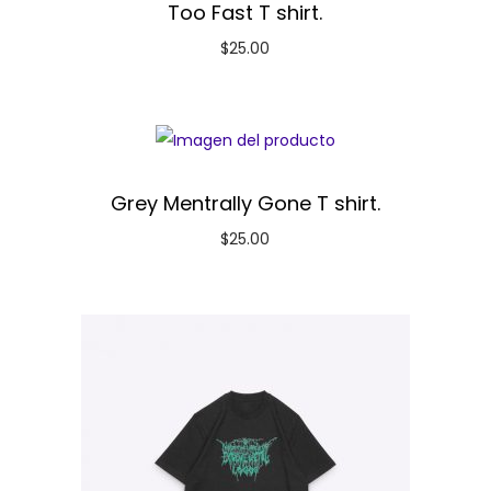
Too Fast T shirt.
$
25.00
Grey Mentrally Gone T shirt.
$
25.00