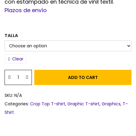
con estampado en técnica de vinil textil.
Plazos de envío
TALLA
Clear
ADD TO CART
SKU:
N/A
Categories:
Crop Top T-shirt
,
Graphic T-shirt
,
Graphics
,
T-
Shirt