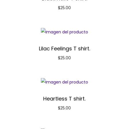
$
25.00
Lilac Feelings T shirt.
$
25.00
Heartless T shirt.
$
25.00